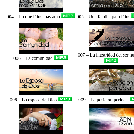
004 – Lo que Dios mas ama
005 – Una familia para Dios
007 – La integridad del ser 
006 – La comunidad
008 – La esposa de Dios
009 – La posición perfecta