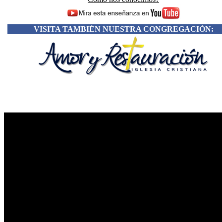
VISITA TAMBIÉN NUESTRA CONGREGACIÓN: