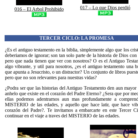
017 – Lo que Dios perdió
016 – El Arbol Prohibido
TERCER CICLO: LA PROMESA
¿Es el antiguo testamento en la biblia, simplemente algo que los cris
deberiamos de ignorar; son tan solo parte de la historia de Dios con 
pero que nada tienen que ver con nosotros? O es el Antiguo Test
algo vibrante, y util para nosotros, ¿es el antiguo testamento una b
que apunta a Jesucristo, o un distractor? Un conjunto de libros puest
pero que no son relevantes para nuestras vidas?
¿Podra ser que las historias del Antiguo Testamento den aun mayor 
anhelo que existe en el corazón del Padre Eterno? ¿Sera que por me
ellas podemos adentrarnos aun mas profundamente a comprend
MISTERIO de las edades, y aquello que hace latir, que hace vibr
corazón del Padre?. Te invitamos a embarcarte en este Tercer Ci
continuar en el viaje a traves del MISTERIO de las edades.