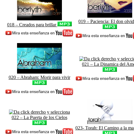
019 – Paciencia: El don olvi
018 – Creados para brillar
021 – La Dinamica del Am
020 – Abraham: Morir para vivir
022 – La Puerta de los Cielos
023- Torah: El Camino a la ma