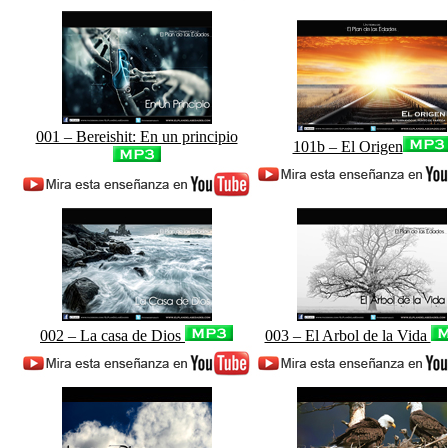
001 – Bereishit: En un principio
101b – El Origen
002 – La casa de Dios
003 – El Arbol de la Vida