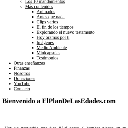
Los 10 mandamientos
Más contenido:
Animados
Antes que nada
Clips varios
El fin de los tiempos
Explorando el nuevo testamento
Hoy oramos por ti
Imágenes
Medio Ambiente
Minicapsulas
Testimonios
Otras enseñanzas
Finanzas
Nosotros
Donaciones
YouTube
Contacto
Bienvenido a ElPlanDeLasEdades.com