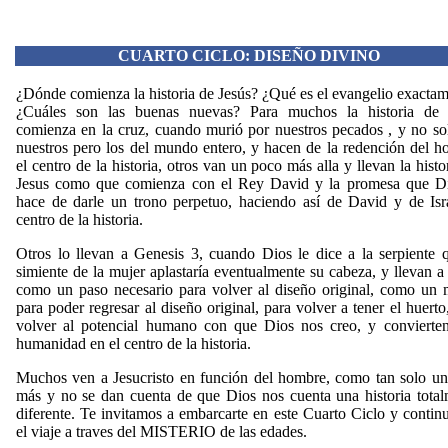
CUARTO CICLO: DISEÑO DIVINO
¿Dónde comienza la historia de Jesús? ¿Qué es el evangelio exacta
¿Cuáles son las buenas nuevas? Para muchos la historia de 
comienza en la cruz, cuando murió por nuestros pecados , y no so
nuestros pero los del mundo entero, y hacen de la redención del 
el centro de la historia, otros van un poco más alla y llevan la histo
Jesus como que comienza con el Rey David y la promesa que Di
hace de darle un trono perpetuo, haciendo así de David y de Isr
centro de la historia.
Otros lo llevan a Genesis 3, cuando Dios le dice a la serpiente 
simiente de la mujer aplastaría eventualmente su cabeza, y llevan a
como un paso necesario para volver al diseño original, como un 
para poder regresar al diseño original, para volver a tener el huerto
volver al potencial humano con que Dios nos creo, y convierten
humanidad en el centro de la historia.
Muchos ven a Jesucristo en función del hombre, como tan solo un
más y no se dan cuenta de que Dios nos cuenta una historia tota
diferente. Te invitamos a embarcarte en este Cuarto Ciclo y contin
el viaje a traves del MISTERIO de las edades.