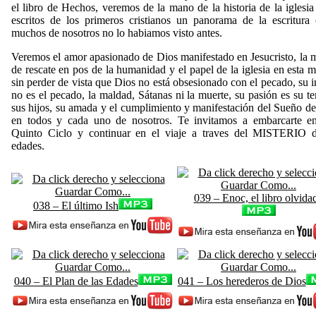
el libro de Hechos, veremos de la mano de la historia de la iglesia
escritos de los primeros cristianos un panorama de la escritura
muchos de nosotros no lo habiamos visto antes.
Veremos el amor apasionado de Dios manifestado en Jesucristo, la 
de rescate en pos de la humanidad y el papel de la iglesia en esta m
sin perder de vista que Dios no está obsesionado con el pecado, su i
no es el pecado, la maldad, Sátanas ni la muerte, su pasión es su t
sus hijos, su amada y el cumplimiento y manifestación del Sueño d
en todos y cada uno de nosotros. Te invitamos a embarcarte en
Quinto Ciclo y continuar en el viaje a traves del MISTERIO d
edades.
039 – Enoc, el libro olvida
038 – El último Ish
040 – El Plan de las Edades
041 – Los herederos de Dios