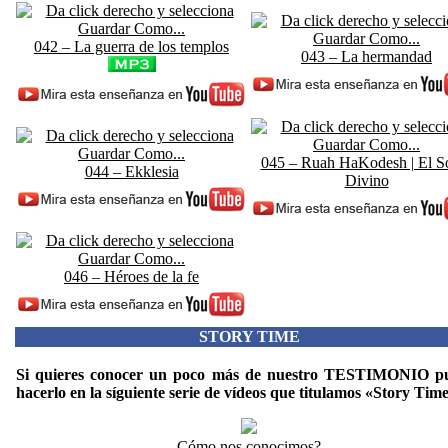
042 – La guerra de los templos
043 – La hermandad
045 – Ruah HaKodesh | El S
044 – Ekklesia
Divino
046 – Héroes de la fe
STORY TIME
Si quieres conocer un poco más de nuestro TESTIMONIO p
hacerlo en la síguiente serie de vídeos que titulamos «Story Tim
Cómo nos conocimos?