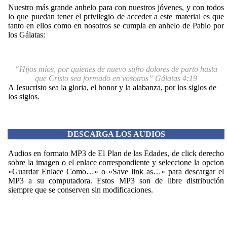
Nuestro más grande anhelo para con nuestros jóvenes, y con todos
lo que puedan tener el privilegio de acceder a este material es que
tanto en ellos como en nosotros se cumpla en anhelo de Pablo por
los Gálatas:
“Hijos míos, por quienes de nuevo sufro dolores de parto hasta
que Cristo sea formado en vosotros” Gálatas 4:19
A Jesucristo sea la gloria, el honor y la alabanza, por los siglos de
los siglos.
DESCARGA LOS AUDIOS
Audios en formato MP3 de El Plan de las Edades, de click derecho
sobre la imagen o el enlace correspondiente y seleccione la opcion
«Guardar Enlace Como…» o «Save link as…» para descargar el
MP3 a su computadora. Estos MP3 son de libre distribución
siempre que se conserven sin modificaciones.