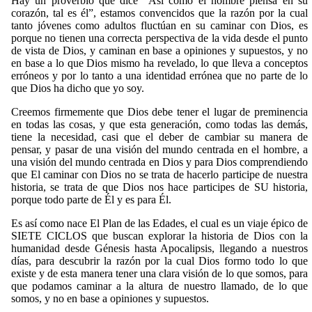
Hay un proverbio que dice “Así como el hombre piensa en su
corazón, tal es él”, estamos convencidos que la razón por la cual
tanto jóvenes como adultos fluctúan en su caminar con Dios, es
porque no tienen una correcta perspectiva de la vida desde el punto
de vista de Dios, y caminan en base a opiniones y supuestos, y no
en base a lo que Dios mismo ha revelado, lo que lleva a conceptos
erróneos y por lo tanto a una identidad errónea que no parte de lo
que Dios ha dicho que yo soy.
Creemos firmemente que Dios debe tener el lugar de preminencia
en todas las cosas, y que esta generación, como todas las demás,
tiene la necesidad, casi que el deber de cambiar su manera de
pensar, y pasar de una visión del mundo centrada en el hombre, a
una visión del mundo centrada en Dios y para Dios comprendiendo
que El caminar con Dios no se trata de hacerlo participe de nuestra
historia, se trata de que Dios nos hace participes de SU historia,
porque todo parte de Él y es para Él.
Es así como nace El Plan de las Edades, el cual es un viaje épico de
SIETE CICLOS que buscan explorar la historia de Dios con la
humanidad desde Génesis hasta Apocalipsis, llegando a nuestros
días, para descubrir la razón por la cual Dios formo todo lo que
existe y de esta manera tener una clara visión de lo que somos, para
que podamos caminar a la altura de nuestro llamado, de lo que
somos, y no en base a opiniones y supuestos.