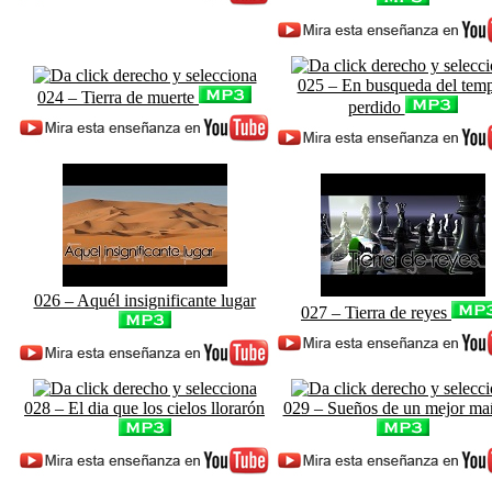
025 – En busqueda del tem
024 – Tierra de muerte
perdido
026 – Aquél insignificante lugar
027 – Tierra de reyes
028 – El dia que los cielos llorarón
029 – Sueños de un mejor ma