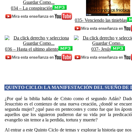
034 – La conspiración
035- Venciendo las tinieblas
036 – Hasta el ultimo aliento
037- Jesús
QUINTO CICLO: LA MANIFESTACIÓN DEL SUEÑO DE 
¿Por qué la biblia habla de Cristo como el segundo Adán? Dad
Jesucristo es el comienzo de una nueva creación, ¿dondé se encuen
segunda mujer? ¿qué paso en pentecostes y como fue que los ápost
aquellos que los siguieron pudieron dar su vida por la predicaci
evangelio sin temor a la perdida, tortura y muerte?
Al entrar a este Quinto Ciclo de temas y explorar la historia que nos