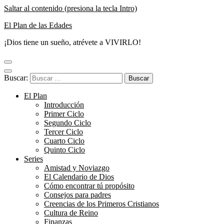
Saltar al contenido (presiona la tecla Intro)
El Plan de las Edades
¡Dios tiene un sueño, atrévete a VIVIRLO!
Buscar:
El Plan
Introducción
Primer Ciclo
Segundo Ciclo
Tercer Ciclo
Cuarto Ciclo
Quinto Ciclo
Series
Amistad y Noviazgo
El Calendario de Dios
Cómo encontrar tú propósito
Consejos para padres
Creencias de los Primeros Cristianos
Cultura de Reino
Finanzas