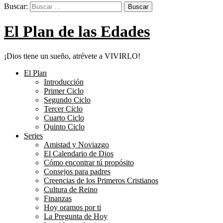
Buscar:
El Plan de las Edades
¡Dios tiene un sueño, atrévete a VIVIRLO!
El Plan
Introducción
Primer Ciclo
Segundo Ciclo
Tercer Ciclo
Cuarto Ciclo
Quinto Ciclo
Series
Amistad y Noviazgo
El Calendario de Dios
Cómo encontrar tú propósito
Consejos para padres
Creencias de los Primeros Cristianos
Cultura de Reino
Finanzas
Hoy oramos por ti
La Pregunta de Hoy