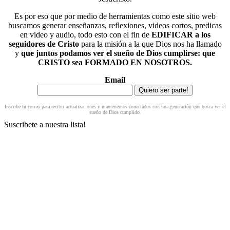
Es por eso que por medio de herramientas como este sitio web
buscamos generar enseñanzas, reflexiones, videos cortos, predicas
en video y audio, todo esto con el fin de
EDIFICAR a los
seguidores de Cristo
para la misión a la que Dios nos ha llamado
y
que juntos podamos ver el sueño de Dios cumplirse: que
CRISTO sea FORMADO EN NOSOTROS.
Email
Inscribe tu correo para recibir actualizaciones y mantenernos conectados con una generación que busca ver el
sueño de Dios cumplido.
Suscribete a nuestra lista!