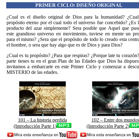
PRIMER CICLO: DISEÑO ORIGINAL
¿Cual es el diseño original de Dios para la humanidad? ¿Cual
propósito eterno por el cual todo el universo fue concebido? ¿Es 
producto del azar simplemente? Sera posible que Aquel que pus
este grandioso universo en movimiento, tuviese en mente un pro
para el mismo? ¿Sera que el propósito de todo lo creado esta cent
el hombre, o sera que hay algo que es de Dios y para Dios?
¿Cual es tu propósito? ¿Para que respiras? ¿Porque late tu corazó
parte tienes tu en el gran Plan de las Edades que Dios ha dispues
invitamos a embarcarte en este Primer Ciclo y comenzar a descub
MISTERIO de las edades.
101 – La historia perdida
102 – Entre dos mundo
(Introducción Parte 1)
(Introducción Parte 2)